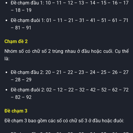
Đề chạm đầu 1: 10 – 11 – 12 – 13 – 14 – 15 – 16 – 17
– 18 – 19
Đề chạm đuôi 1: 01 – 11 – 21 – 31 – 41 – 51 – 61 – 71
– 81 – 91
Chạm đề 2
Nhóm số có chữ số 2 trùng nhau ở đầu hoặc cuối. Cụ thể
là:
Đề chạm đầu 2: 20 – 21 – 22 – 23 – 24 – 25 – 26 – 27
– 28 – 29
Đề chạm đuôi 2: 02 – 12 – 22 – 32 – 42 – 52 – 62 – 72
– 82 – 92
Đề chạm 3
Đề chạm 3 bao gồm các số có chữ số 3 ở đầu hoặc đuôi: