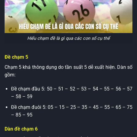
Hiểu chạm đề là gì qua các con số cụ thể
Đề chạm 5
Chạm 5 khá thông dụng do tần suất 5 dễ xuất hiện. Dàn số
gồm:
Đề chạm đầu 5: 50 – 51 – 52 – 53 – 54 – 55 – 56 – 57
– 58 – 59
Đề chạm đuôi 5: 05 – 15 – 25 – 35 – 45 – 55 – 65 – 75
– 85 – 95
Dàn đề chạm 6