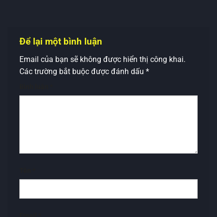
Để lại một bình luận
Email của bạn sẽ không được hiển thị công khai.
Các trường bắt buộc được đánh dấu
*
Bình luận
*
Tên
*
Email
*