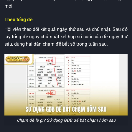
mới.
Theo tổng đề
Hội viên theo dõi kết quả ngày thứ sáu và chủ nhật. Sau đó
lấy tổng đề ngày chủ nhật kết hợp số cuối của đề ngày thứ
sáu, dùng hai dàn chạm để bắt số trong tuần sau.
Chạm đề là gì? Sử dụng GĐB để bắt chạm hôm sau