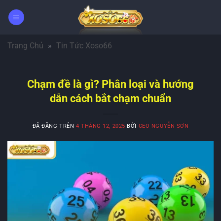
Chuyển
đến
nội
dung
Trang Chủ
»
Tin Tức Xoso66
Chạm đề là gì? Phân loại và hướng
dẫn cách bắt chạm chuẩn
ĐÃ ĐĂNG TRÊN
4 THÁNG 12, 2025
BỞI
CEO NGUYỄN SƠN