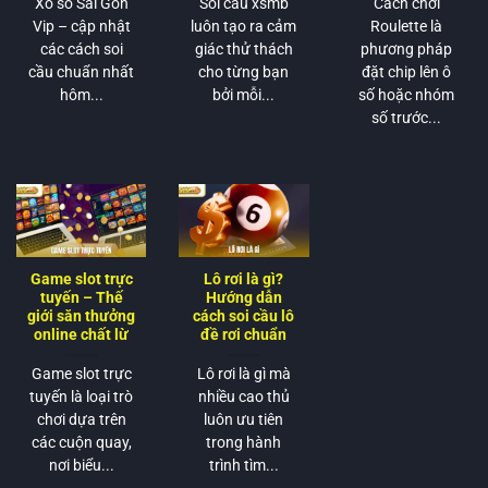
Xổ số Sài Gòn
Soi cầu xsmb
Cách chơi
Vip – cập nhật
luôn tạo ra cảm
Roulette là
các cách soi
giác thử thách
phương pháp
cầu chuẩn nhất
cho từng bạn
đặt chip lên ô
hôm...
bởi mỗi...
số hoặc nhóm
số trước...
Game slot trực
Lô rơi là gì?
tuyến – Thế
Hướng dẫn
giới săn thưởng
cách soi cầu lô
online chất lừ
đề rơi chuẩn
Game slot trực
Lô rơi là gì mà
tuyến là loại trò
nhiều cao thủ
chơi dựa trên
luôn ưu tiên
các cuộn quay,
trong hành
nơi biểu...
trình tìm...