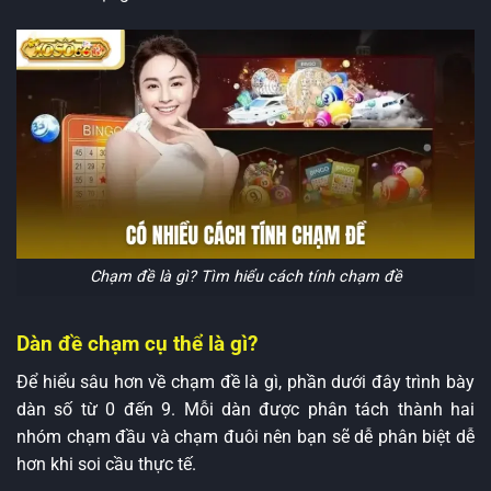
Chạm đề là gì? Tìm hiểu cách tính chạm đề
Dàn đề chạm cụ thể là gì?
Để hiểu sâu hơn về chạm đề là gì, phần dưới đây trình bày
dàn số từ 0 đến 9. Mỗi dàn được phân tách thành hai
nhóm chạm đầu và chạm đuôi nên bạn sẽ dễ phân biệt dễ
hơn khi soi cầu thực tế.