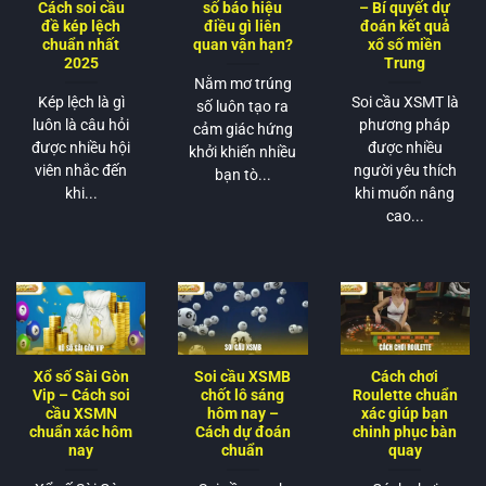
Cách soi cầu
số báo hiệu
– Bí quyết dự
đề kép lệch
điều gì liên
đoán kết quả
chuẩn nhất
quan vận hạn?
xổ số miền
2025
Trung
Nằm mơ trúng
Kép lệch là gì
Soi cầu XSMT là
số luôn tạo ra
luôn là câu hỏi
phương pháp
cảm giác hứng
được nhiều hội
được nhiều
khởi khiến nhiều
viên nhắc đến
người yêu thích
bạn tò...
khi...
khi muốn nâng
cao...
Xổ số Sài Gòn
Soi cầu XSMB
Cách chơi
Vip – Cách soi
chốt lô sáng
Roulette chuẩn
cầu XSMN
hôm nay –
xác giúp bạn
chuẩn xác hôm
Cách dự đoán
chinh phục bàn
nay
chuẩn
quay