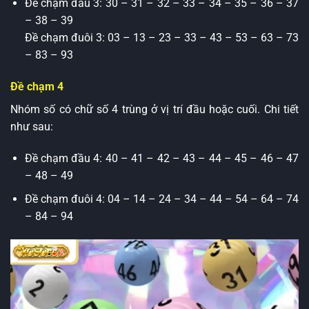
Đề chạm đầu 3: 30 – 31 – 32 – 33 – 34 – 35 – 36 – 37
– 38 – 39
Đề chạm đuôi 3: 03 – 13 – 23 – 33 – 43 – 53 – 63 – 73
– 83 – 93
Đề chạm 4
Nhóm số có chữ số 4 trùng ở vị trí đầu hoặc cuối. Chi tiết
như sau:
Đề chạm đầu 4: 40 – 41 – 42 – 43 – 44 – 45 – 46 – 47
– 48 – 49
Đề chạm đuôi 4: 04 – 14 – 24 – 34 – 44 – 54 – 64 – 74
– 84 – 94