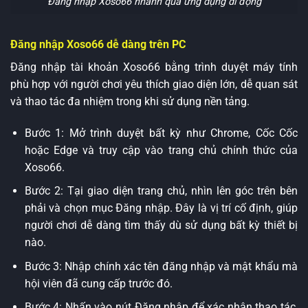
Đăng nhập Xoso66 nhanh qua ứng dụng di động
Đăng nhập Xoso66 dễ dàng trên PC
Đăng nhập tài khoản Xoso66 bằng trình duyệt máy tính
phù hợp với người chơi yêu thích giao diện lớn, dễ quan sát
và thao tác đa nhiệm trong khi sử dụng nền tảng.
Bước 1: Mở trình duyệt bất kỳ như Chrome, Cốc Cốc
hoặc Edge và truy cập vào trang chủ chính thức của
Xoso66.
Bước 2: Tại giao diện trang chủ, nhìn lên góc trên bên
phải và chọn mục Đăng nhập. Đây là vị trí cố định, giúp
người chơi dễ dàng tìm thấy dù sử dụng bất kỳ thiết bị
nào.
Bước 3: Nhập chính xác tên đăng nhập và mật khẩu mà
hội viên đã cung cấp trước đó.
Bước 4: Nhấn vào nút Đăng nhập để xác nhận thao tác,