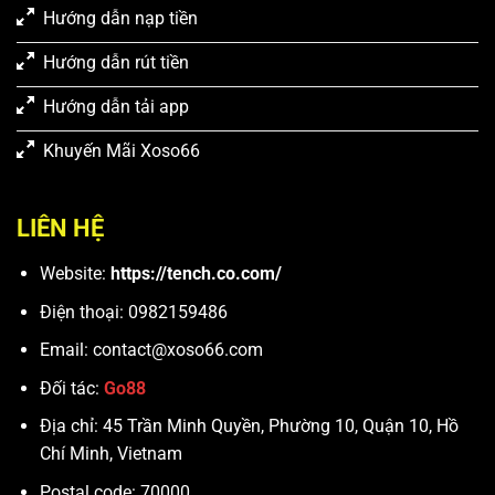
Hướng dẫn nạp tiền
Hướng dẫn rút tiền
Hướng dẫn tải app
Khuyến Mãi Xoso66
LIÊN HỆ
Website:
https://tench.co.com/
Điện thoại: 0982159486
Email:
contact@xoso66.com
Đối tác:
Go88
Địa chỉ: 45 Trần Minh Quyền, Phường 10, Quận 10, Hồ
Chí Minh, Vietnam
Postal code: 70000